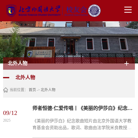
北外人物
北外人物
当前位置：
首页
->
北外人物
师者恒德·仁爱传唱丨《美丽的伊莎白》纪念歌曲短片正式发布
09/12
2025
《美丽的伊莎白》纪念歌曲短片由北京外国语大学教
育基金会资助出品，歌词、歌曲由法学院米良教授创
作。歌曲短片表现了友谊勋章获得者、北京外国语大