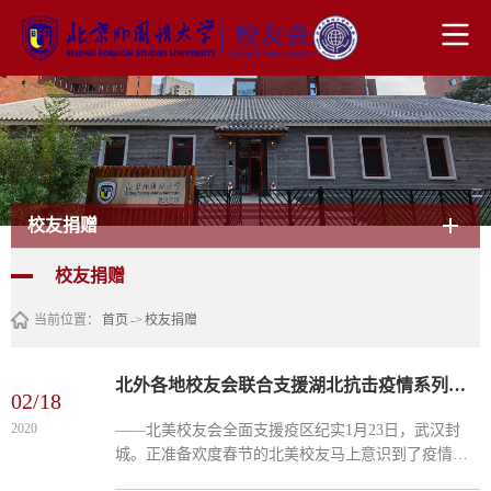
校友捐赠
校友捐赠
当前位置：
首页
->
校友捐赠
北外各地校友会联合支援湖北抗击疫情系列报道（五）
02/18
2020
​——北美校友会全面支援疫区纪实1月23日，武汉封
城。正准备欢度春节的北美校友马上意识到了疫情的
严重性。在北外北美校友会、北外美中文化交流协会