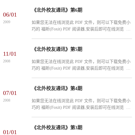
浏览 或下载此 PDF 文件
《北外校友通讯》第6期
06/01
2009
‍如果您无法在线浏览此 PDF 文件，则可以下载免费小
巧的 福昕(Foxit) PDF 阅读器,安装后即可在线浏览 或
下载免费的 Adobe Reader PDF 阅读器,安装后即可在线
浏览 或下载此 PDF 文件
《北外校友通讯》第5期
11/01
2008
‍​如果您无法在线浏览此 PDF 文件，则可以下载免费小
巧的 福昕(Foxit) PDF 阅读器,安装后即可在线浏览 或
下载免费的 Adobe Reader PDF 阅读器,安装后即可在线
浏览 或下载此 PDF 文件
《北外校友通讯》第4期
07/01
2008
‍​如果您无法在线浏览此 PDF 文件，则可以下载免费小
巧的 福昕(Foxit) PDF 阅读器,安装后即可在线浏览 或
下载免费的 Adobe Reader PDF 阅读器,安装后即可在线
浏览 或下载此 PDF 文件
《北外校友通讯》第3期
01/01