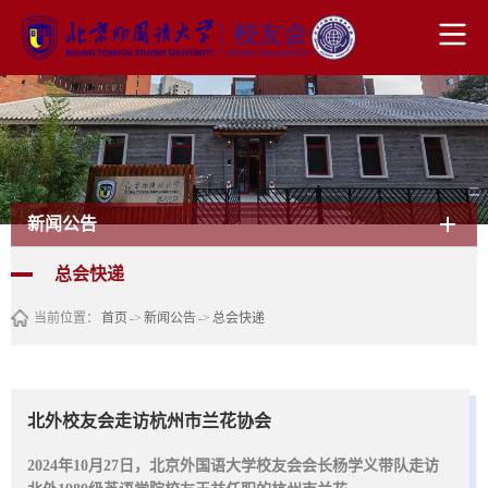
新闻公告
总会快递
当前位置：
首页
->
新闻公告
->
总会快递
北外校友会走访杭州市兰花协会
2024年10月27日，北京外国语大学校友会会长杨学义带队走访