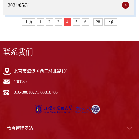
2024/05/31
>
...
上页
1
2
3
4
5
6
28
下页
联系我们
北京市海淀区西三环北路19号
100089
010-88810271 88818703
教育管理网站