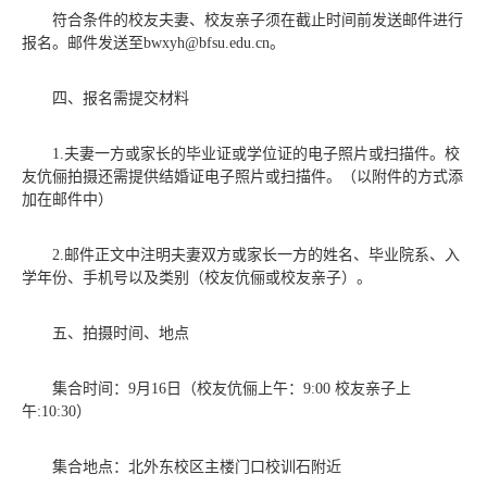
符合条件的校友夫妻、校友亲子须在截止时间前发送邮件进行
报名。邮件发送至bwxyh@bfsu.edu.cn。
四、报名需提交材料
1.夫妻一方或家长的毕业证或学位证的电子照片或扫描件。校
友伉俪拍摄还需提供结婚证电子照片或扫描件。（以附件的方式添
加在邮件中）
2.邮件正文中注明夫妻双方或家长一方的姓名、毕业院系、入
学年份、手机号以及类别（校友伉俪或校友亲子）。
五、拍摄时间、地点
集合时间：9月16日（校友伉俪上午：9:00 校友亲子上
午:10:30）
集合地点：北外东校区主楼门口校训石附近