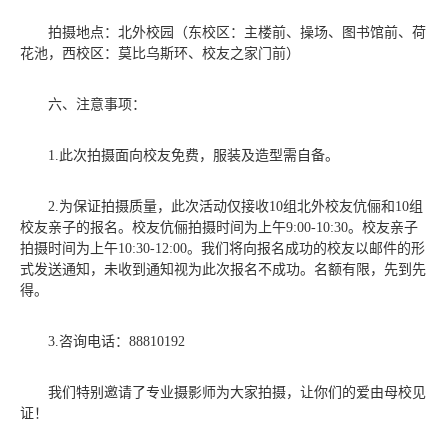
拍摄地点：北外校园（东校区：主楼前、操场、图书馆前、荷
花池，西校区：莫比乌斯环、校友之家门前）
六、注意事项：
1.此次拍摄面向校友免费，服装及造型需自备。
2.为保证拍摄质量，此次活动仅接收10组北外校友伉俪和10组
校友亲子的报名。校友伉俪拍摄时间为上午9:00-10:30。校友亲子
拍摄时间为上午10:30-12:00。我们将向报名成功的校友以邮件的形
式发送通知，未收到通知视为此次报名不成功。名额有限，先到先
得。
3.咨询电话：88810192
我们特别邀请了专业摄影师为大家拍摄，让你们的爱由母校见
证！