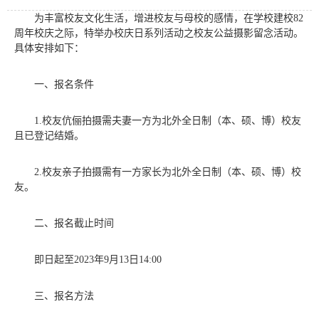
为丰富校友文化生活，增进校友与母校的感情，在学校建校82
周年校庆之际，特举办校庆日系列活动之校友公益摄影留念活动。
具体安排如下：
一、报名条件
1.校友伉俪拍摄需夫妻一方为北外全日制（本、硕、博）校友
且已登记结婚。
2.校友亲子拍摄需有一方家长为北外全日制（本、硕、博）校
友。
二、报名截止时间
即日起至2023年9月13日14:00
三、报名方法